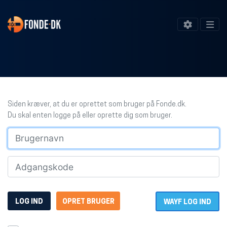
Siden kræver, at du er oprettet som bruger på Fonde.dk.
Du skal enten logge på eller oprette dig som bruger.
LOG IND
OPRET BRUGER
WAYF LOG IND
H